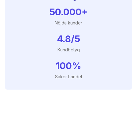
50.000+
Nöjda kunder
4.8/5
Kundbetyg
100%
Säker handel