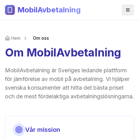
MobilAvbetalning
Hem
Om oss
Om MobilAvbetalning
MobilAvbetalning är Sveriges ledande plattform
för jämförelse av mobil på avbetalning. Vi hjälper
svenska konsumenter att hitta det bästa priset
och de mest fördelaktiga avbetalningslösningarna.
Vår mission